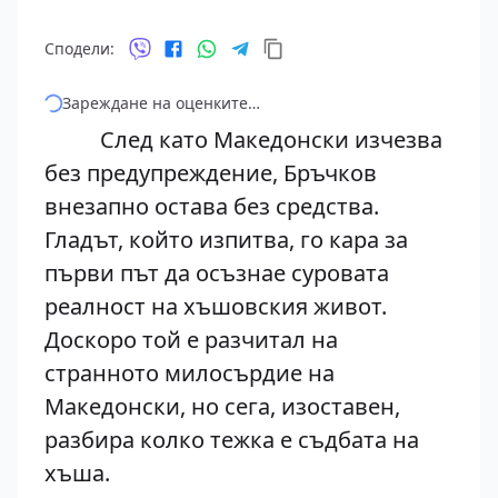
Сподели:
Зареждане на оценките…
След като Македонски изчезва
без предупреждение, Бръчков
внезапно остава без средства.
Гладът, който изпитва, го кара за
първи път да осъзнае суровата
реалност на хъшовския живот.
Доскоро той е разчитал на
странното милосърдие на
Македонски, но сега, изоставен,
разбира колко тежка е съдбата на
хъша.