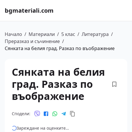
bgmateriali.com
Начало
/
Материали
/
5 клас
/
Литература
/
Преразказ и съчинение
/
Сянката на белия град. Разказ по въображение
Сянката на белия
град. Разказ по
въображение
Сподели:
Зареждане на оценките…