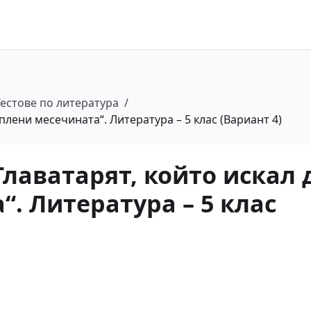
Тестове по литература
/
 плени месечината“. Литература – 5 клас (Вариант 4)
Главатарят, който искал 
. Литература – 5 клас