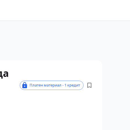
да
Платен материал - 1 кредит