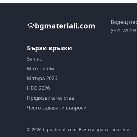
Водещ пар
bgmateriali.com
учители и
Бързи връзки
За нас
Материали
Матура 2026
НВО 2026
Предизвикателства
Често задавани въпроси
©
2026
bgmateriali.com. Всички права запазени.