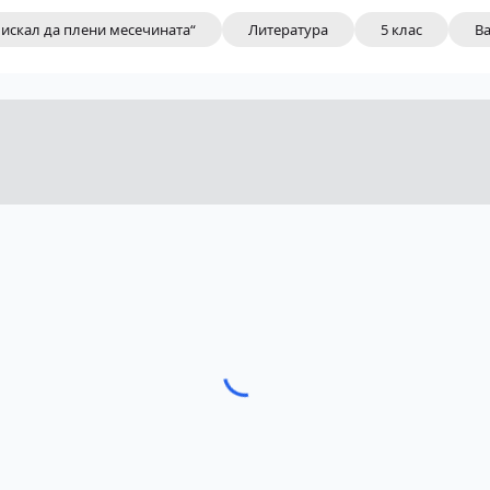
 искал да плени месечината“
Литература
5 клас
Ва