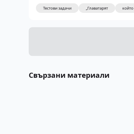
Тестови задачи
„Главатарят
който
Свързани материали