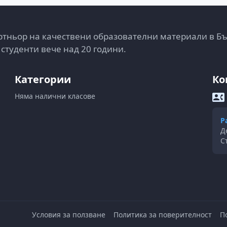
тньор на качествени образователни материали в Б
 студенти вече над 20 години.
Категории
Ко
Няма налични класове
Р
Д
С
Условия за ползване
Политика за поверителност
П