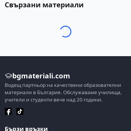
Свързани материали
bgmateriali.com
Водещ партньор на качествени образователни
материали в България. Обслужаваме училища,
учители и студенти вече над 20 години.
Бързи връзки