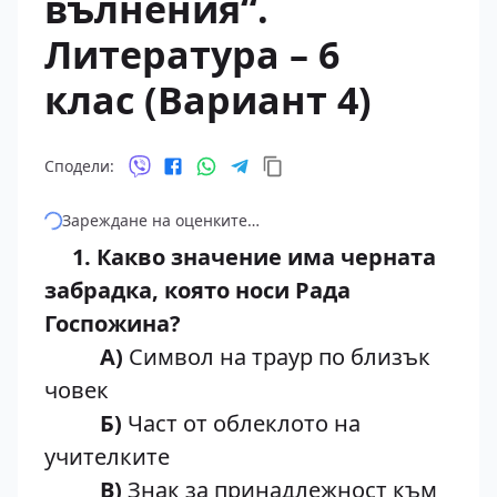
вълнения“.
Литература – 6
клас (Вариант 4)
Сподели:
Зареждане на оценките…
1. Какво значение има черната
забрадка, която носи Рада
Госпожина?
А)
Символ на траур по близък
човек
Б)
Част от облеклото на
учителките
В)
Знак за принадлежност към