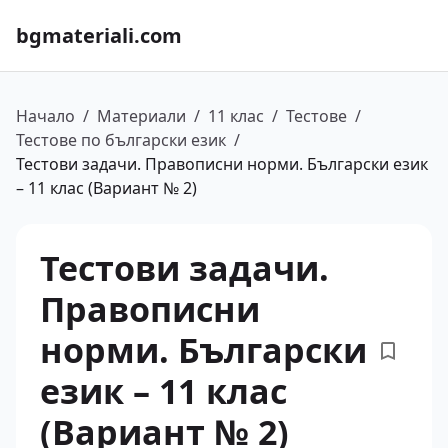
bgmateriali.com
Начало
/
Материали
/
11 клас
/
Тестове
/
Тестове по български език
/
Тестови задачи. Правописни норми. Български език
– 11 клас (Вариант № 2)
Тестови задачи.
Правописни
норми. Български
език – 11 клас
(Вариант № 2)