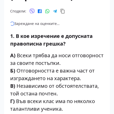
Сподели:
Зареждане на оценките…
1. В кое изречение е допусната
правописна грешка?
А)
Всеки трябва да носи отговорност
за своите постъпки.
Б)
Отговорността е важна част от
изграждането на характера.
В)
Независимо от обстоятелствата,
той остана почтен.
Г)
Във всеки клас има по няколко
талантливи ученика.