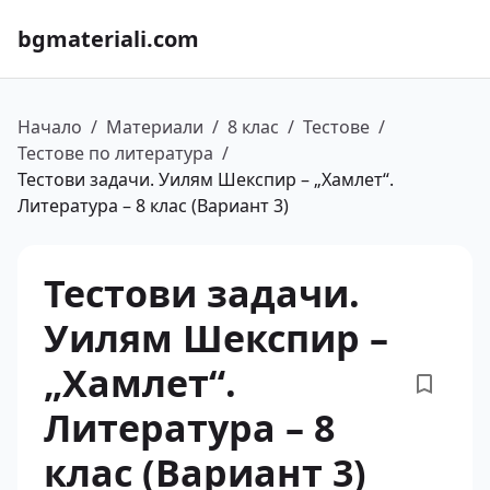
bgmateriali.com
Начало
/
Материали
/
8 клас
/
Тестове
/
Тестове по литература
/
Тестови задачи. Уилям Шекспир – „Хамлет“.
Литература – 8 клас (Вариант 3)
Тестови задачи.
Уилям Шекспир –
„Хамлет“.
Литература – 8
клас (Вариант 3)