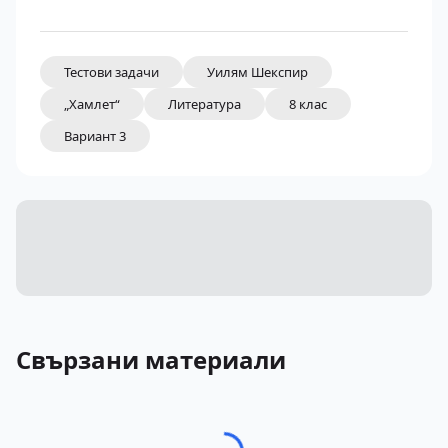
Тестови задачи
Уилям Шекспир
„Хамлет“
Литература
8 клас
Вариант 3
Свързани материали