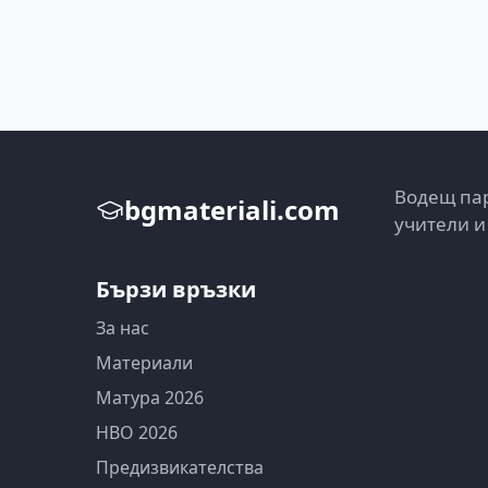
Водещ пар
bgmateriali.com
учители и
Бързи връзки
За нас
Материали
Матура 2026
НВО 2026
Предизвикателства