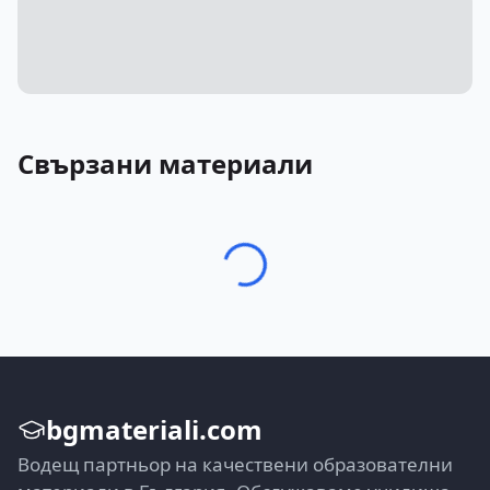
Свързани материали
bgmateriali.com
Водещ партньор на качествени образователни