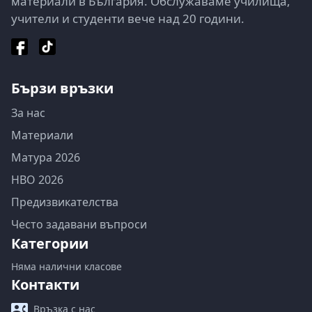
материали в България. Обслужаваме училища,
учители и студенти вече над 20 години.
Бързи връзки
За нас
Материали
Матура 2026
НВО 2026
Предизвикателства
Често задавани въпроси
Категории
Няма налични класове
Контакти
Връзка с нас