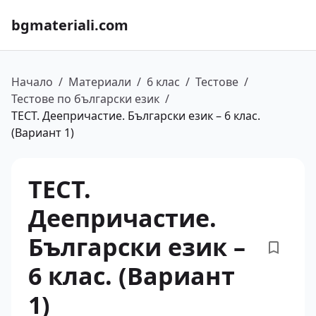
bgmateriali.com
Начало
/
Материали
/
6 клас
/
Тестове
/
Тестове по български език
/
ТЕСТ. Деепричастие. Български език – 6 клас.
(Вариант 1)
ТЕСТ.
Деепричастие.
Български език –
6 клас. (Вариант
1)