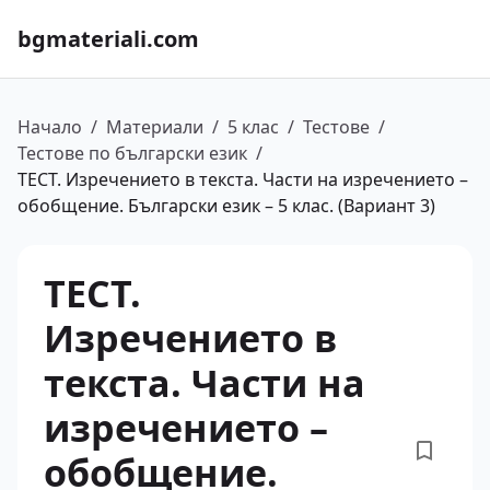
bgmateriali.com
Начало
/
Материали
/
5 клас
/
Тестове
/
Тестове по български език
/
ТЕСТ. Изречението в текста. Части на изречението –
обобщение. Български език – 5 клас. (Вариант 3)
ТЕСТ.
Изречението в
текста. Части на
изречението –
обобщение.