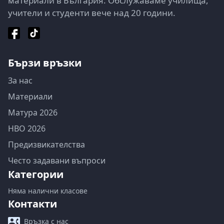
материали в България. Обслужаваме училища,
учители и студенти вече над 20 години.
Бързи връзки
За нас
Материали
Матура 2026
НВО 2026
Предизвикателства
Често задавани въпроси
Категории
Няма налични класове
Контакти
Връзка с нас