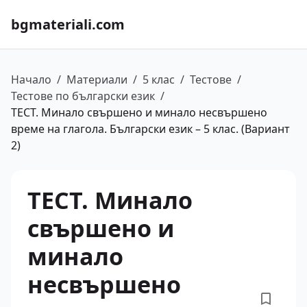
bgmateriali.com
Начало
/
Материали
/
5 клас
/
Тестове
/
Тестове по български език
/
ТЕСТ. Минало свършено и минало несвършено
време на глагола. Български език – 5 клас. (Вариант
2)
ТЕСТ. Минало
свършено и
минало
несвършено