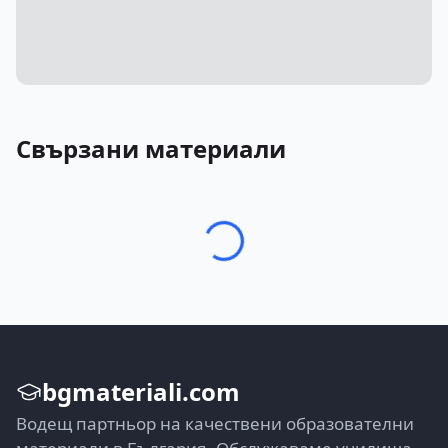
Свързани материали
bgmateriali.com
Водещ партньор на качествени образователни