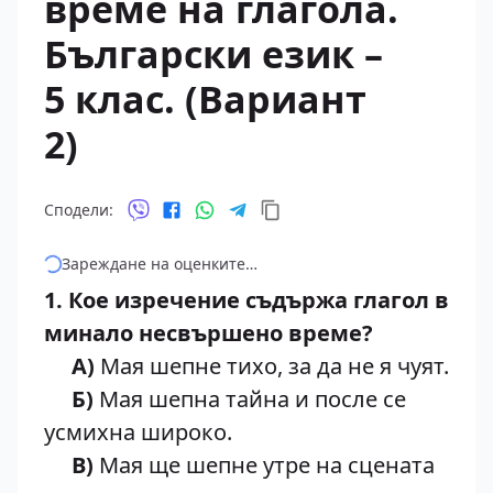
време на глагола.
Български език –
5 клас. (Вариант
2)
Сподели:
Зареждане на оценките…
1. Кое изречение съдържа глагол в
минало несвършено време?
А)
Мая шепне тихо, за да не я чуят.
Б)
Мая шепна тайна и после се
усмихна широко.
В)
Мая ще шепне утре на сцената