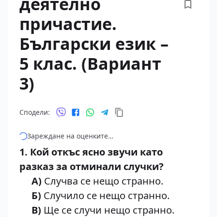
деятелно
причастие.
Български език –
5 клас. (Вариант
3)
Сподели:
Зареждане на оценките…
1. Кой откъс ясно звучи като
разказ за отминали случки?
A)
Случва се нещо странно.
Б)
Случило се нещо странно.
В)
Ще се случи нещо странно.