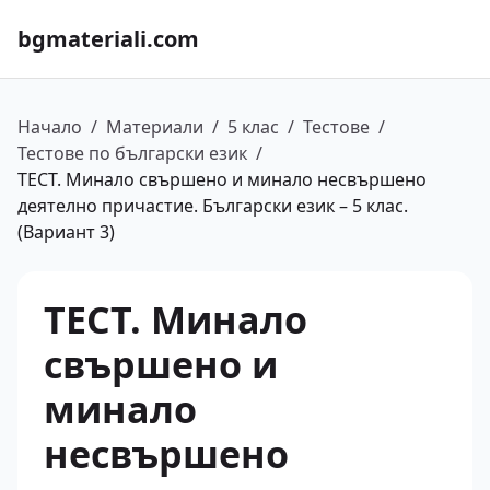
bgmateriali.com
Начало
/
Материали
/
5 клас
/
Тестове
/
Тестове по български език
/
ТЕСТ. Минало свършено и минало несвършено
деятелно причастие. Български език – 5 клас.
(Вариант 3)
ТЕСТ. Минало
свършено и
минало
несвършено