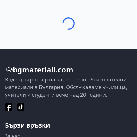
bgmateriali.com
Водещ партньор на качествени образователни
материали в България. Обслужаваме училища,
учители и студенти вече над 20 години.
Бързи връзки
За нас