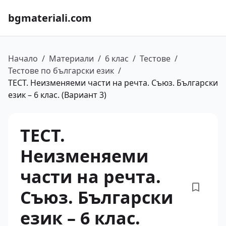
bgmateriali.com
Начало
/
Материали
/
6 клас
/
Тестове
/
Тестове по български език
/
ТЕСТ. Неизменяеми части на речта. Съюз. Български
език – 6 клас. (Вариант 3)
ТЕСТ.
Неизменяеми
части на речта.
Съюз. Български
език – 6 клас.