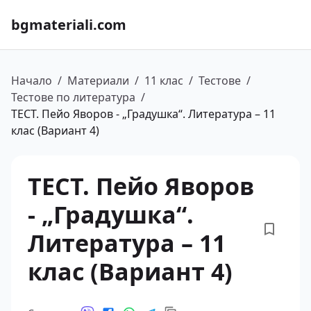
bgmateriali.com
Начало
/
Материали
/
11 клас
/
Тестове
/
Тестове по литература
/
ТЕСТ. Пейо Яворов - „Градушка“. Литература – 11
клас (Вариант 4)
ТЕСТ. Пейо Яворов
- „Градушка“.
Литература – 11
клас (Вариант 4)