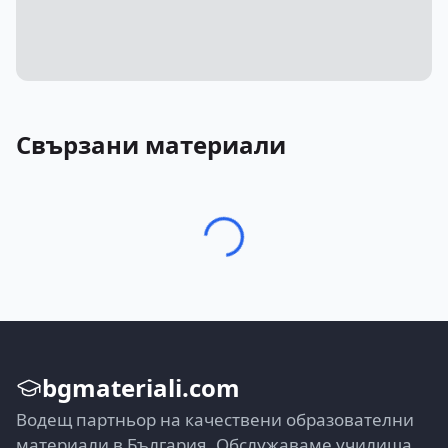
Свързани материали
bgmateriali.com
Водещ партньор на качествени образователни
материали в България. Обслужаваме училища,