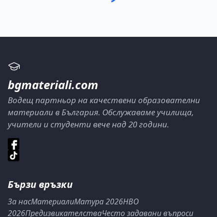
bgmateriali.com
Водещ партньор на качествени образователни
материали в България. Обслужаваме училища,
учители и студенти вече над 20 години.
Бързи връзки
За нас
Материали
Матура 2026
НВО
2026
Предизвикателства
Често задавани въпроси