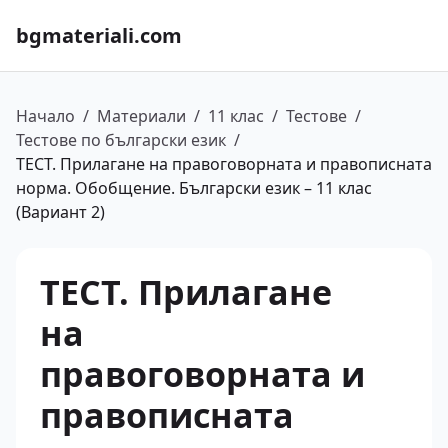
bgmateriali.com
Начало
/
Материали
/
11 клас
/
Тестове
/
Тестове по български език
/
ТЕСТ. Прилагане на правоговорната и правописната
норма. Обобщение. Български език – 11 клас
(Вариант 2)
ТЕСТ. Прилагане
на
правоговорната и
правописната