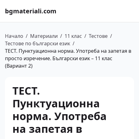
bgmateriali.com
Начало
/
Материали
/
11 клас
/
Тестове
/
Тестове по български език
/
ТЕСТ. Пунктуационна норма. Употреба на запетая в
просто изречение. Български език – 11 клас
(Вариант 2)
ТЕСТ.
Пунктуационна
норма. Употреба
на запетая в