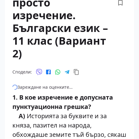
просто
изречение.
Български език –
11 клас (Вариант
2)
Сподели:
Зареждане на оценките…
1. В кое изречение е допусната
пунктуационна грешка?
A)
Историята за буквите и за
княза, пазител на народа,
обхождаше земите тъй бързо, сякаш