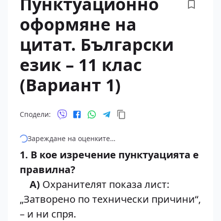
Пунктуационно
оформяне на
цитат. Български
език – 11 клас
(Вариант 1)
Сподели:
Зареждане на оценките…
1. В кое изречение пунктуацията е
правилна?
A)
Охранителят показа лист:
„Затворено по технически причини“,
– и ни спря.