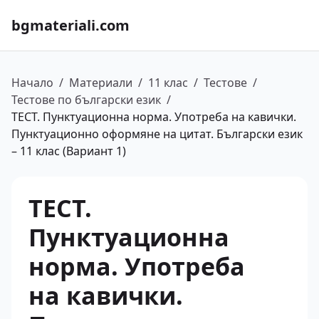
bgmateriali.com
Начало
/
Материали
/
11 клас
/
Тестове
/
Тестове по български език
/
ТЕСТ. Пунктуационна норма. Употреба на кавички.
Пунктуационно оформяне на цитат. Български език
– 11 клас (Вариант 1)
ТЕСТ.
Пунктуационна
норма. Употреба
на кавички.