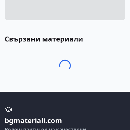
Свързани материали
bgmateriali.com
Водещ партньор на качествени