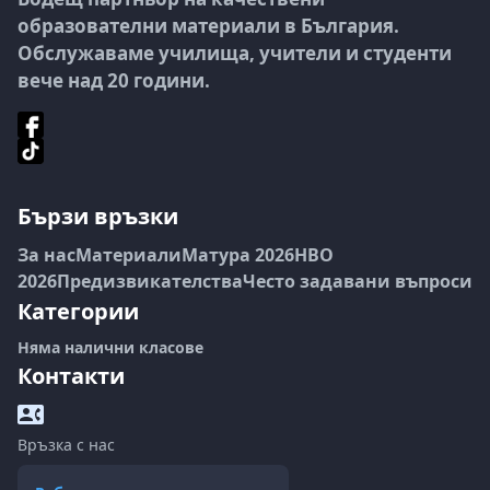
образователни материали в България.
Обслужаваме училища, учители и студенти
вече над 20 години.
Бързи връзки
За нас
Материали
Матура 2026
НВО
2026
Предизвикателства
Често задавани въпроси
Категории
Няма налични класове
Контакти
Връзка с нас