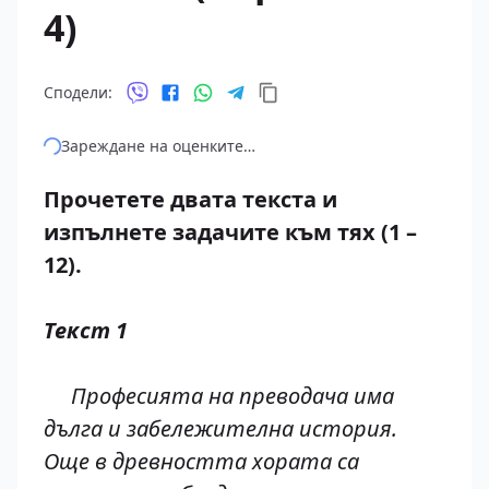
4)
Сподели:
Зареждане на оценките…
Прочетете двата текста и
изпълнете задачите към тях (1 –
12).
Текст 1
Професията на преводача има
дълга и забележителна история.
Още в древността хората са