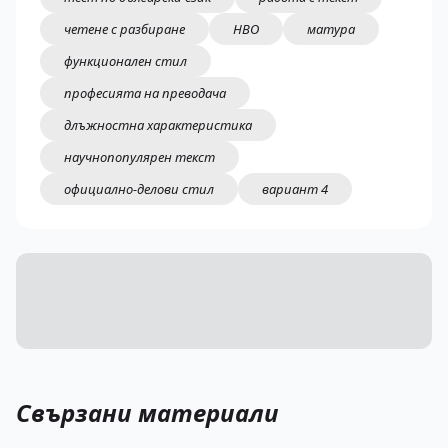
четене с разбиране
НВО
матура
функционален стил
професията на преводача
длъжностна характеристика
научнопопулярен текст
официално-делови стил
вариант 4
Свързани материали