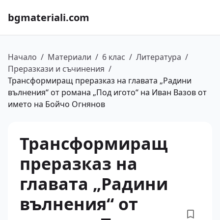
bgmateriali.com
Начало
/
Материали
/
6 клас
/
Литература
/
Преразкази и съчинения
/
Трансформиращ преразказ на главата „Радини
вълнения“ от романа „Под игото“ на Иван Вазов от
името на Бойчо Огнянов
Трансформиращ
преразказ на
главата „Радини
вълнения“ от