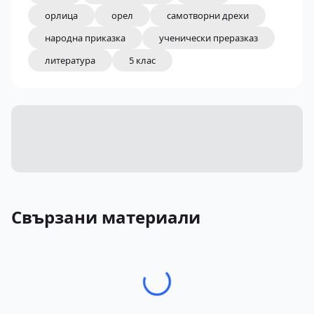
орлица
орел
самотворни дрехи
народна приказка
ученически преразказ
литература
5 клас
Свързани материали