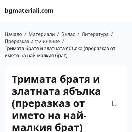
bgmateriali.com
Начало
/
Материали
/
5 клас
/
Литература
/
Преразказ и съчинение
/
Тримата братя и златната ябълка (преразказ от
името на най-малкия брат)
Тримата братя и
златната ябълка
(преразказ от
името на най-
малкия брат)