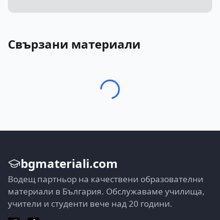
Свързани материали
bgmateriali.com
Водещ партньор на качествени образователни
материали в България. Обслужаваме училища,
учители и студенти вече над 20 години.