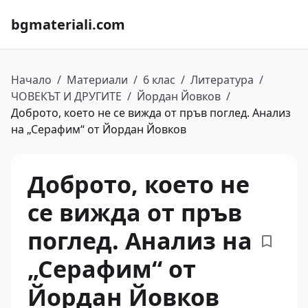
bgmateriali.com
Начало
/
Материали
/
6 клас
/
Литература
/
ЧОВЕКЪТ И ДРУГИТЕ
/
Йордан Йовков
/
Доброто, което не се вижда от пръв поглед. Анализ
на „Серафим“ от Йордан Йовков
Доброто, което не
се вижда от пръв
поглед. Анализ на
„Серафим“ от
Йордан Йовков