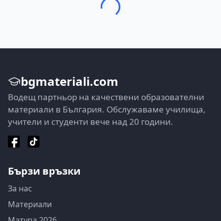
bgmateriali.com
Водещ партньор на качествени образователни
материали в България. Обслужаваме училища,
учители и студенти вече над 20 години.
Бързи връзки
За нас
Материали
Матура 2026