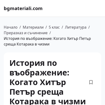
bgmateriali.com
Начало
/
Материали
/
5 клас
/
Литература
/
Преразказ и съчинение
/
История по въображение: Когато Хитър Петър
среща Котарака в чизми
История по
въображение:
Когато Хитър
Петър среща
Котарака в чизми