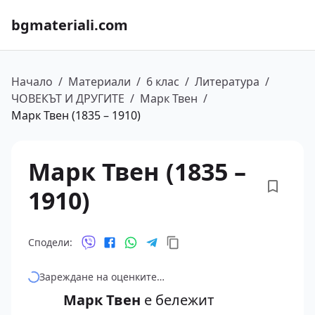
bgmateriali.com
Начало
/
Материали
/
6 клас
/
Литература
/
ЧОВЕКЪТ И ДРУГИТЕ
/
Марк Твен
/
Марк Твен (1835 – 1910)
Марк Твен (1835 –
1910)
Сподели:
Зареждане на оценките…
Марк Твен
е бележит