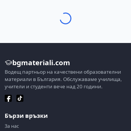
bgmateriali.com
Водещ партньор на качествени образователни
материали в България. Обслужаваме училища,
учители и студенти вече над 20 години.
Бързи връзки
За нас