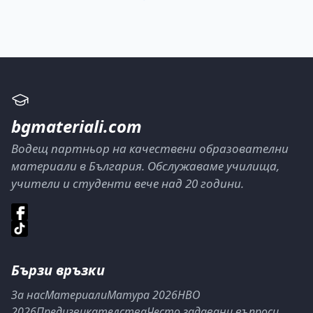
bgmateriali.com
Водещ партньор на качествени образователни
материали в България. Обслужаваме училища,
учители и студенти вече над 20 години.
Бързи връзки
За нас
Материали
Матура 2026
НВО
2026
Предизвикателства
Често задавани въпроси