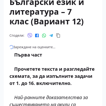
Български език и
литература – 7
клас (Вариант 12)
Сподели:
Зареждане на оценките…
Първа част
Прочетете текста и разгледайте
схемата, за да изпълните задачи
от 1. до 16. включително.
Най-ранните доказателства за
съществуването на акули са