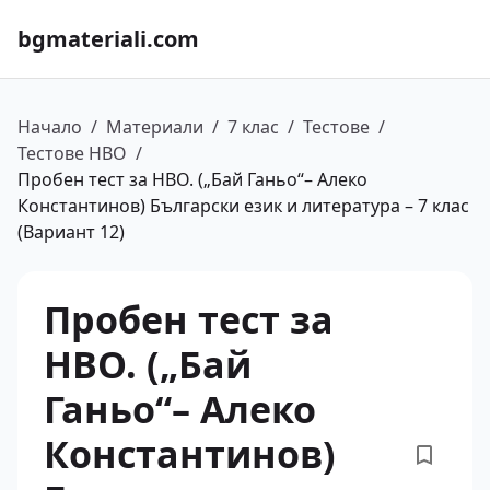
bgmateriali.com
Начало
/
Материали
/
7 клас
/
Тестове
/
Тестове НВО
/
Пробен тест за НВО. („Бай Ганьо“– Алеко
Константинов) Български език и литература – 7 клас
(Вариант 12)
Пробен тест за
НВО. („Бай
Ганьо“– Алеко
Константинов)