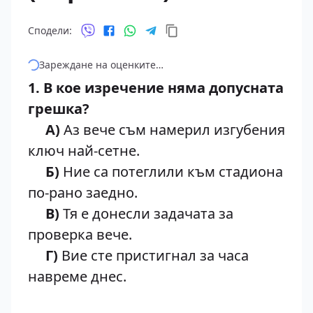
Сподели:
Зареждане на оценките…
1. В кое изречение няма допусната
грешка?
А)
Аз вече съм намерил изгубения
ключ най-сетне.
Б)
Ние са потеглили към стадиона
по-рано заедно.
В)
Тя е донесли задачата за
проверка вече.
Г)
Вие сте пристигнал за часа
навреме днес.