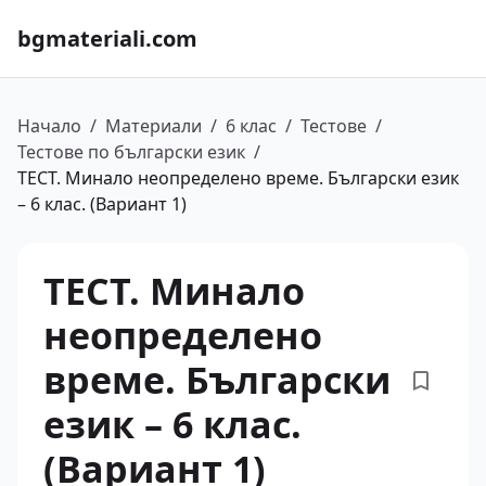
bgmateriali.com
Начало
/
Материали
/
6 клас
/
Тестове
/
Тестове по български език
/
ТЕСТ. Минало неопределено време. Български език
– 6 клас. (Вариант 1)
ТЕСТ. Минало
неопределено
време. Български
език – 6 клас.
(Вариант 1)