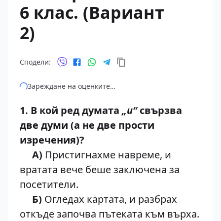
6 клас. (Вариант
2)
Сподели:
Зареждане на оценките…
1. В кой ред думата
„и“
свързва
две думи (а не две прости
изречения)?
А)
Пристигнахме навреме, и
вратата вече беше заключена за
посетители.
Б)
Огледах картата, и разбрах
откъде започва пътеката към върха.