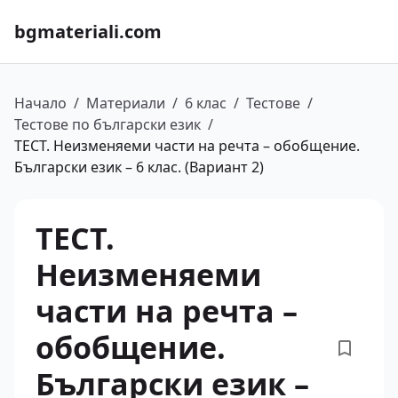
bgmateriali.com
Начало
/
Материали
/
6 клас
/
Тестове
/
Тестове по български език
/
ТЕСТ. Неизменяеми части на речта – обобщение.
Български език – 6 клас. (Вариант 2)
ТЕСТ.
Неизменяеми
части на речта –
обобщение.
Български език –