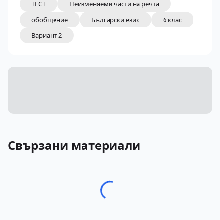
ТЕСТ
Неизменяеми части на речта
обобщение
Български език
6 клас
Вариант 2
Свързани материали