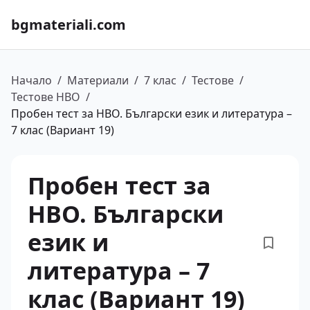
bgmateriali.com
Начало
/
Материали
/
7 клас
/
Тестове
/
Тестове НВО
/
Пробен тест за НВО. Български език и литература –
7 клас (Вариант 19)
Пробен тест за
НВО. Български
език и
литература – 7
клас (Вариант 19)