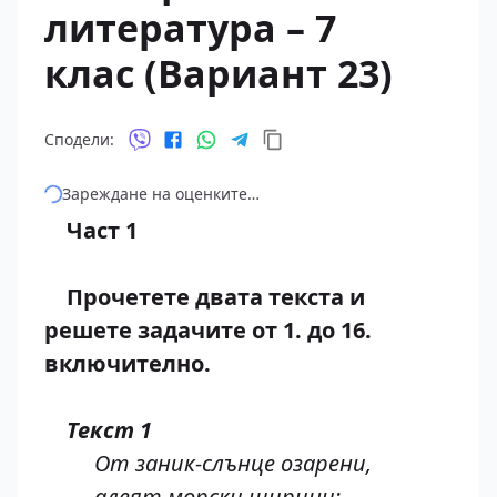
литература – 7
клас (Вариант 23)
Сподели:
Зареждане на оценките…
Част 1
Прочетете двата текста и
решете задачите от 1. до 16.
включително.
Текст 1
От заник-слънце озарени,
алеят морски ширини;