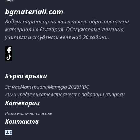
bgmateriali.com
Водещ партньор на качествени образователни
материали в България. Обслужаваме училища,
учители и студенти вече над 20 години.
Бързи връзки
За нас
Материали
Матура 2026
НВО
2026
Предизвикателства
Често задавани въпроси
Категории
Няма налични класове
Контакти