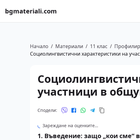
bgmateriali.com
Начало
/
Материали
/
11 клас
/
Профилир
Социолингвистични характеристики на уча
Социолингвистич
участници в общу
Сподели:
Зареждане на оценките…
1. Въведение: защо „кои сме“ 