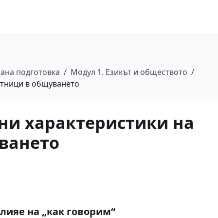
ана подготовка
/
Модул 1. Езикът и обществото
/
стници в общуването
ни характеристики на
ването
влияе на „как говорим“