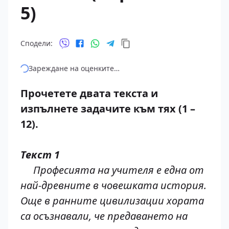
5)
Сподели:
Зареждане на оценките…
Прочетете двата текста и
изпълнете задачите към тях (1 –
12).
Текст 1
Професията на учителя е една от
най-древните в човешката история.
Още в ранните цивилизации хората
са осъзнавали, че предаването на