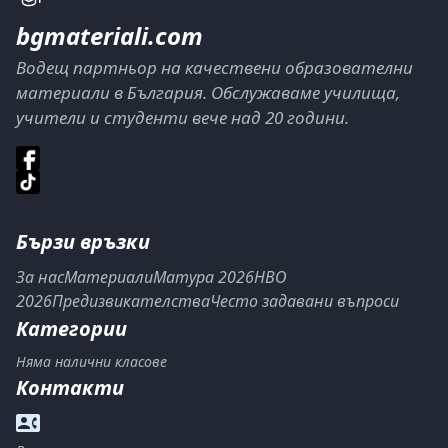
bgmateriali.com
Водещ партньор на качествени образователни
материали в България. Обслужаваме училища,
учители и студенти вече над 20 години.
Бързи връзки
За нас
Материали
Матура 2026
НВО
2026
Предизвикателства
Често задавани въпроси
Категории
Няма налични класове
Контакти