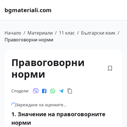
bgmateriali.com
Начало
/
Материали
/
11 клас
/
Български език
/
Правоговорни норми
Правоговорни
норми
Сподели:
Зареждане на оценките…
1. Значение на правоговорните
норми